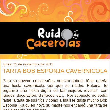
lunes, 21 de noviembre de 2011
TARTA BOB ESPONJA CAVERNICOLA
Para su noveno cumpleaños, nuestro sobrino Iñaki quería
una fiesta cavernícola, así que su madre, Paloma, le
organizo una fiesta digna de las mejores revistas: con
juegos, decoración, disfraces, etc… Por supuesto no podía
faltar la tarta de sus tíos y como a Iñaki le gusta mucho Bob
Esponja (¿a quien no?), su madre nos encargó una tarta de