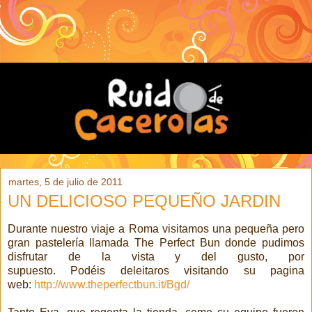
martes, 5 de julio de 2011
UN DELICIOSO PEQUEÑO JARDIN
Durante nuestro viaje a Roma visitamos una pequeña pero
gran pastelería llamada The Perfect Bun donde pudimos
disfrutar de la vista y del gusto, por
supuesto. Podéis deleitaros visitando su pagina
web:
http://www.theperfectbun.it/Bgd/