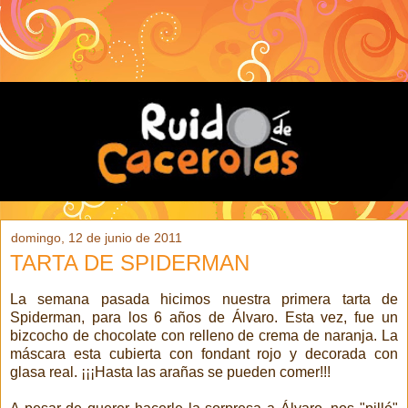
domingo, 12 de junio de 2011
TARTA DE SPIDERMAN
La semana pasada hicimos nuestra primera tarta de
Spiderman, para los 6 años de Álvaro. Esta vez, fue un
bizcocho de chocolate con relleno de crema de naranja. La
máscara esta cubierta con fondant rojo y decorada con
glasa real. ¡¡¡Hasta las arañas se pueden comer!!!