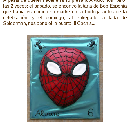
A pesar de querer hacerle la sorpresa a Álvaro, nos "pilló"
las 2 veces: el sábado, se encontró la tarta de Bob Esponja
que había escondido su madre en la bodega antes de la
celebración, y el domingo, al entregarle la tarta de
Spiderman, nos abrió él la puerta!!!! Cachis...