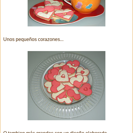
Unos pequeños corazones...