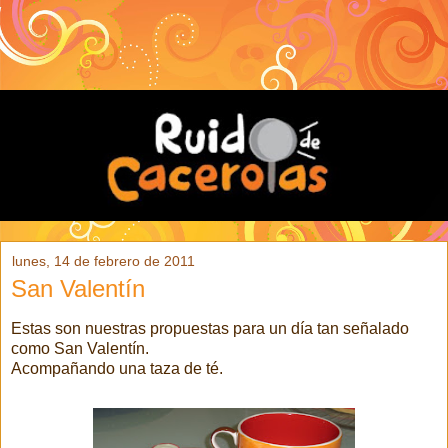
lunes, 14 de febrero de 2011
San Valentín
Estas son nuestras propuestas para un día tan señalado
como San Valentín.
Acompañando una taza de té.