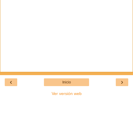
‹
›
Inicio
Ver versión web